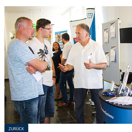
ZURÜCK