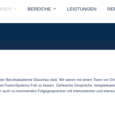
HMEN
BEREICHE
LEISTUNGEN
RE
der Berufsakademie Glauchau statt. Wir waren mit einem Team vor Or
bei FusionSystems Fuß zu fassen. Zahlreiche Gespräche, beispielswei
ten auch zu kommenden Folgegesprächen mit interessierten und intere