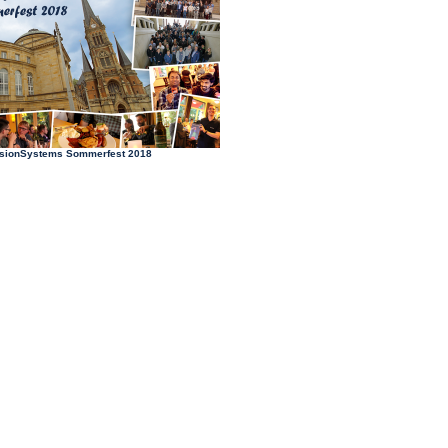
sionSystems Sommerfest 2018