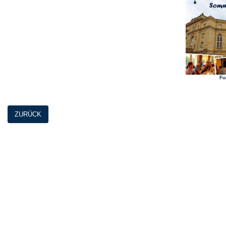
Fu
ZURÜCK