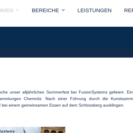
HMEN
BEREICHE
LEISTUNGEN
RE
he unser alljährliches Sommerfest bei FusionSystems gefeiert. Ein
tsammlungen Chemnitz. Nach einer Führung durch die Kunstsam
d bei einem gemeinsamen Essen auf dem Schlossberg ausklingen.