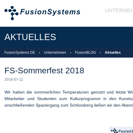
UNTERNE
AKTUELLES
FusionSystems DE
›
Unternehmen
›
FusionBLOG
›
Aktuelles
FS-Sommerfest 2018
2018-07-11
Wir haben die sommerlichen Temperaturen genutzt und letzte Woc
Mitarbeiter und Studenten zum Kulturprogramm in den Kuns
anschließenden Spaziergang zum Schlossberg ließen wir den Aben