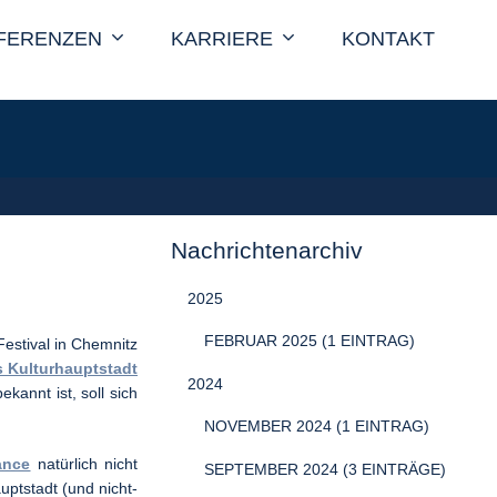
FERENZEN
KARRIERE
KONTAKT
Nachrichtenarchiv
2025
FEBRUAR 2025 (1 EINTRAG)
stival in Chemnitz
 Kulturhauptstadt
2024
ekannt ist, soll sich
NOVEMBER 2024 (1 EINTRAG)
ance
natürlich nicht
SEPTEMBER 2024 (3 EINTRÄGE)
uptstadt (und nicht-