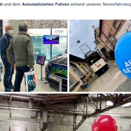
ät
und dem
Automatisierten Fahren
anhand unseres Sensorfahrzeug