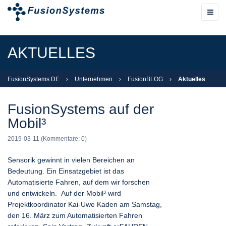
AKTUELLES
FusionSystems DE
›
Unternehmen
›
FusionBLOG
›
Aktuelles
FusionSystems auf der
Mobil³
2019-03-11
(Kommentare: 0)
Sensorik gewinnt in vielen Bereichen an
Bedeutung. Ein Einsatzgebiet ist das
Automatisierte Fahren, auf dem wir forschen
und entwickeln. Auf der Mobil³ wird
Projektkoordinator Kai-Uwe Kaden am Samstag,
den 16. März zum Automatisierten Fahren