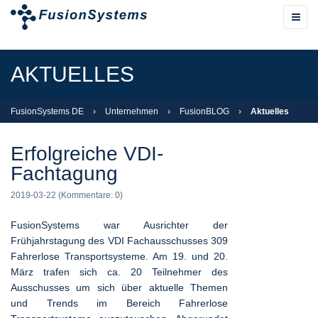
AKTUELLES
FusionSystems DE
›
Unternehmen
›
FusionBLOG
›
Aktuelles
Erfolgreiche VDI-
Fachtagung
2019-03-22
(Kommentare: 0)
FusionSystems war Ausrichter der
Frühjahrstagung des VDI Fachausschusses 309
Fahrerlose Transportsysteme. Am 19. und 20.
März trafen sich ca. 20 Teilnehmer des
Ausschusses um sich über aktuelle Themen
und Trends im Bereich Fahrerlose