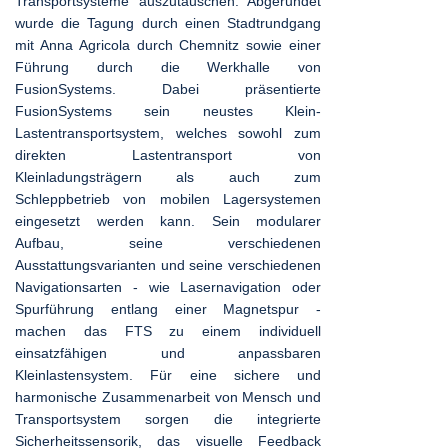
Transportsysteme auszutauschen. Abgerundet
wurde die Tagung durch einen Stadtrundgang
mit Anna Agricola durch Chemnitz sowie einer
Führung durch die Werkhalle von
FusionSystems. Dabei präsentierte
FusionSystems sein neustes Klein-
Lastentransportsystem, welches sowohl zum
direkten Lastentransport von
Kleinladungsträgern als auch zum
Schleppbetrieb von mobilen Lagersystemen
eingesetzt werden kann. Sein modularer
Aufbau, seine verschiedenen
Ausstattungsvarianten und seine verschiedenen
Navigationsarten - wie Lasernavigation oder
Spurführung entlang einer Magnetspur -
machen das FTS zu einem individuell
einsatzfähigen und anpassbaren
Kleinlastensystem. Für eine sichere und
harmonische Zusammenarbeit von Mensch und
Transportsystem sorgen die integrierte
Sicherheitssensorik, das visuelle Feedback